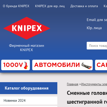
О бренде KNIPEX
KNIPEX для юр. лиц
Доставка и оплата
К
Email для з
Юр. лица
Фирменный магазин
KNIPEX
Главная
»
Инструменты эл
Каталог оборудования
Сменные головк
шестигранной 
Новинки 2024