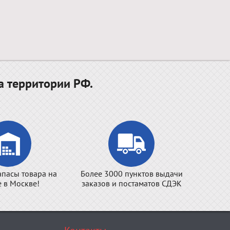
а территории РФ.
апасы товара на
Более 3000 пунктов выдачи
е в Москве!
заказов и постаматов СДЭК