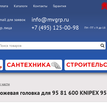
оплата
Каталоги
Контакты
Гарантия
info@mvgrp.ru
mail для заявок
+7 (495) 125-00-98
р. лица
ПН - ПТ с 9 до 18
 части
ножевая головка для 95 81 600 KNIPEX 9