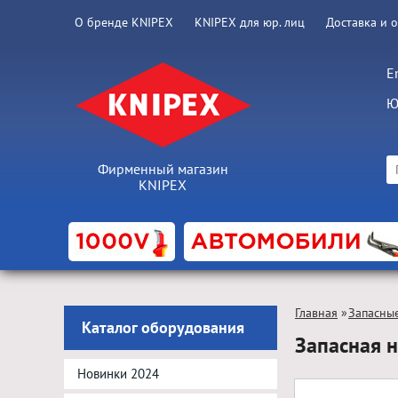
О бренде KNIPEX
KNIPEX для юр. лиц
Доставка и 
E
Ю
Фирменный магазин
KNIPEX
Главная
»
Запасные
Каталог оборудования
Запасная 
Новинки 2024